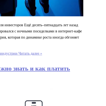
ля инвесторов Ещё десять–пятнадцать лет назад
ировался с ночными посиделками в интернет‑кафе
рия, которая по динамике роста иногда обгоняет
 индустрии
Читать далее »
жно знать и как платить