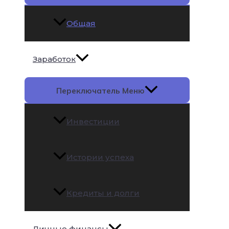
Общая
Заработок
Переключатель Меню
Инвестиции
Истории успеха
Кредиты и долги
Личные финансы