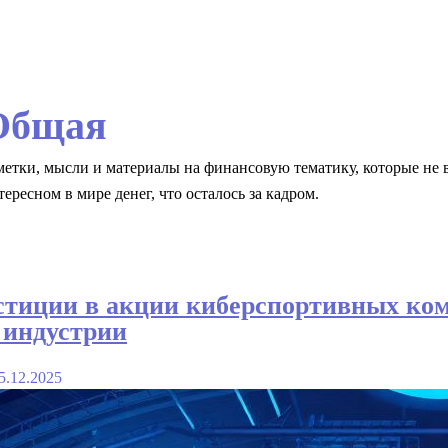
Общая
метки, мысли и материалы на финансовую тематику, которые не 
тересном в мире денег, что осталось за кадром.
тиции в акции киберспортивных ком
 индустрии
5.12.2025