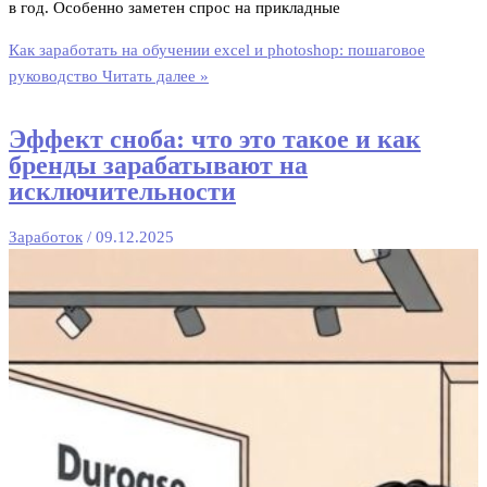
в год. Особенно заметен спрос на прикладные
Как заработать на обучении excel и photoshop: пошаговое
руководство
Читать далее »
Эффект сноба: что это такое и как
бренды зарабатывают на
исключительности
Заработок
/
09.12.2025