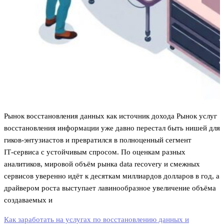
Рынок восстановления данных как источник дохода Рынок услуг
восстановления информации уже давно перестал быть нишей для
гиков‑энтузиастов и превратился в полноценный сегмент
IT‑сервиса с устойчивым спросом. По оценкам разных
аналитиков, мировой объём рынка data recovery и смежных
сервисов уверенно идёт к десяткам миллиардов долларов в год, а
драйвером роста выступает лавинообразное увеличение объёма
создаваемых и
Как заработать на услугах по восстановлению данных и