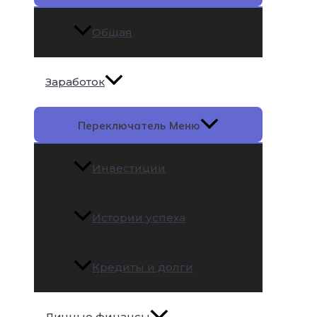
Общая
Заработок
Переключатель Меню
Инвестиции
Истории успеха
Кредиты и долги
Личные финансы