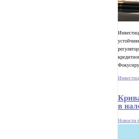
Инвестиц
устойчивы
регулятор
кредитно
Фокусиру
Инвестиц
Крива
в нал
Новости 