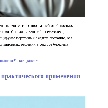
чных эмитентов с прозрачной отчётностью,
нами. Сначала изучите бизнес‑модель,
ицируйте портфель и входите поэтапно, без
стиционных решений в секторе блокчейн
хнологии
Читать далее »
ы практического применения