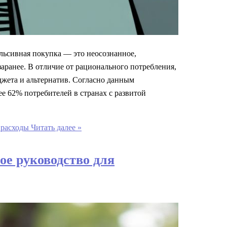
ьсивная покупка — это неосознанное,
аранее. В отличие от рационального потребления,
джета и альтернатив. Согласно данным
е 62% потребителей в странах с развитой
 расходы
Читать далее »
ое руководство для