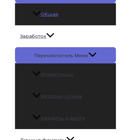
Общая
Заработок
Переключатель Меню
Инвестиции
Истории успеха
Кредиты и долги
Личные финансы