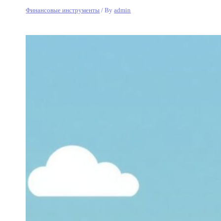
Финансовые инструменты
/ By
admin