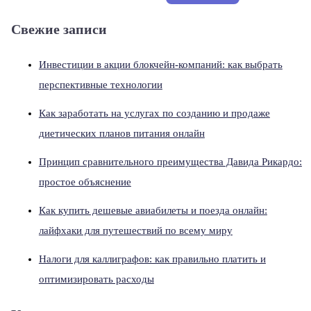
Свежие записи
Инвестиции в акции блокчейн-компаний: как выбрать
перспективные технологии
Как заработать на услугах по созданию и продаже
диетических планов питания онлайн
Принцип сравнительного преимущества Давида Рикардо:
простое объяснение
Как купить дешевые авиабилеты и поезда онлайн:
лайфхаки для путешествий по всему миру
Налоги для каллиграфов: как правильно платить и
оптимизировать расходы