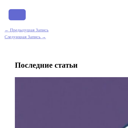
←
Предыдущая Запись
Следующая Запись
→
Последние статьи