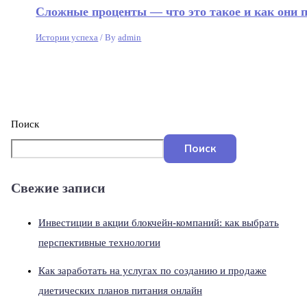
Сложные проценты — что это такое и как они 
Истории успеха
/ By
admin
Поиск
Поиск
Свежие записи
Инвестиции в акции блокчейн-компаний: как выбрать
перспективные технологии
Как заработать на услугах по созданию и продаже
диетических планов питания онлайн