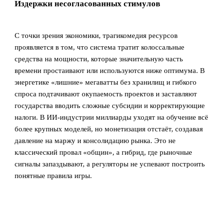
Издержки несогласованных стимулов
С точки зрения экономики, трагикомедия ресурсов
проявляется в том, что система тратит колоссальные
средства на мощности, которые значительную часть
времени простаивают или используются ниже оптимума. В
энергетике «лишние» мегаватты без хранилищ и гибкого
спроса подтачивают окупаемость проектов и заставляют
государства вводить сложные субсидии и корректирующие
налоги. В ИИ‑индустрии миллиарды уходят на обучение всё
более крупных моделей, но монетизация отстаёт, создавая
давление на маржу и консолидацию рынка. Это не
классический провал «общин», а гибрид, где рыночные
сигналы запаздывают, а регуляторы не успевают построить
понятные правила игры.