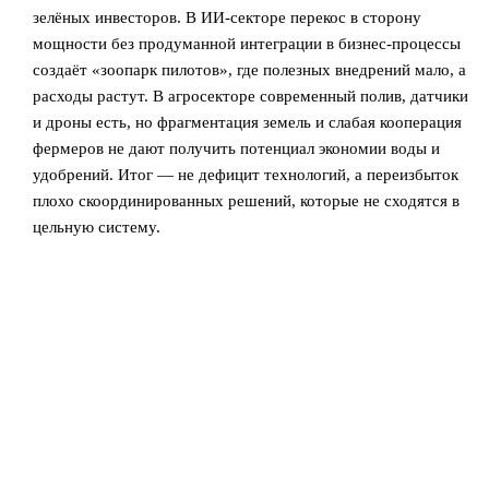
зелёных инвесторов. В ИИ‑секторе перекос в сторону
мощности без продуманной интеграции в бизнес‑процессы
создаёт «зоопарк пилотов», где полезных внедрений мало, а
расходы растут. В агросекторе современный полив, датчики
и дроны есть, но фрагментация земель и слабая кооперация
фермеров не дают получить потенциал экономии воды и
удобрений. Итог — не дефицит технологий, а переизбыток
плохо скоординированных решений, которые не сходятся в
цельную систему.