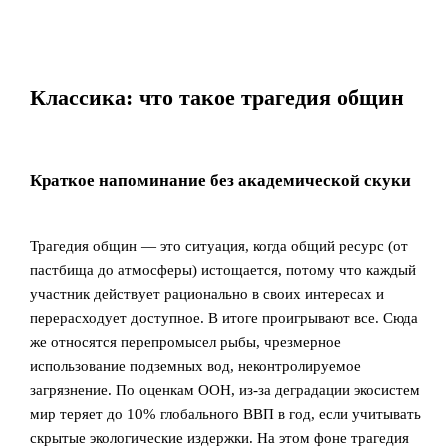
Классика: что такое трагедия общин
Краткое напоминание без академической скуки
Трагедия общин — это ситуация, когда общий ресурс (от
пастбища до атмосферы) истощается, потому что каждый
участник действует рационально в своих интересах и
перерасходует доступное. В итоге проигрывают все. Сюда
же относятся перепромысел рыбы, чрезмерное
использование подземных вод, неконтролируемое
загрязнение. По оценкам ООН, из-за деградации экосистем
мир теряет до 10% глобального ВВП в год, если учитывать
скрытые экологические издержки. На этом фоне трагедия