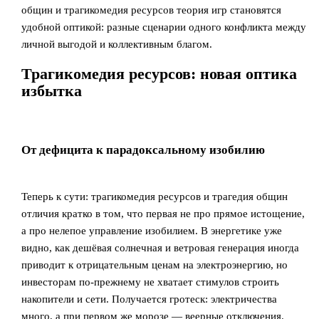
общин и трагикомедия ресурсов теория игр становятся
удобной оптикой: разные сценарии одного конфликта между
личной выгодой и коллективным благом.
Трагикомедия ресурсов: новая оптика
избытка
От дефицита к парадоксальному изобилию
Теперь к сути: трагикомедия ресурсов и трагедия общин
отличия кратко в том, что первая не про прямое истощение,
а про нелепое управление изобилием. В энергетике уже
видно, как дешёвая солнечная и ветровая генерация иногда
приводит к отрицательным ценам на электроэнергию, но
инвесторам по‑прежнему не хватает стимулов строить
накопители и сети. Получается гротеск: электричества
много, а при первом же морозе — веерные отключения.