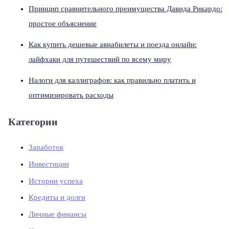
Принцип сравнительного преимущества Давида Рикардо:
простое объяснение
Как купить дешевые авиабилеты и поезда онлайн:
лайфхаки для путешествий по всему миру
Налоги для каллиграфов: как правильно платить и
оптимизировать расходы
Категории
Заработок
Инвестиции
Истории успеха
Кредиты и долги
Личные финансы