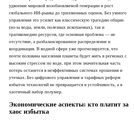
удвоение мировой возобновляемой генерации и рост
глобального ИИ‑рынка до триллионных оценок. Без умного
управления это усилит как классическую трагедию общин
(из‑за воды, земли, полезных ископаемых), так и
трагикомедию ресурсов, где основная проблема — не
отсутствие, а разбалансированное распределение и
координация. В водной сфере уже прогнозируется, что
почти половина населения планеты будет жить в регионах с
высоким стрессом по воде, при этом значительная часть
потерь останется в неэффективных системах орошения и
утечках. Без цифрового управления и тарифных реформ
избыток технологий не превращается в устойчивость, а в
хаотичный набор полумер.
Экономические аспекты: кто платит за
хаос избытка