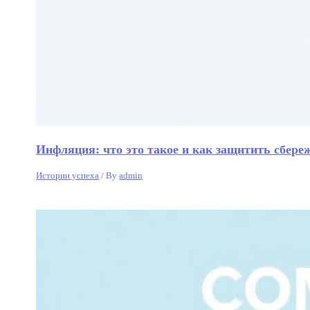
Инфляция: что это такое и как защитить сбере
Истории успеха
/ By
admin