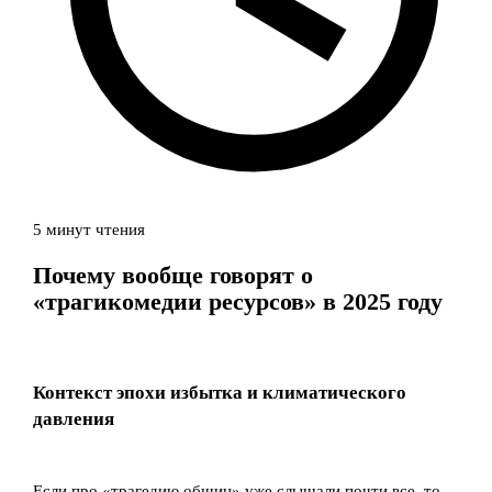
5 минут чтения
Почему вообще говорят о
«трагикомедии ресурсов» в 2025 году
Контекст эпохи избытка и климатического
давления
Если про «трагедию общин» уже слышали почти все, то