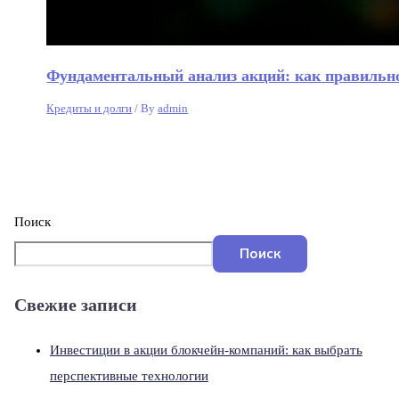
Фундаментальный анализ акций: как правильн
Кредиты и долги
/ By
admin
Поиск
Поиск
Свежие записи
Инвестиции в акции блокчейн-компаний: как выбрать
перспективные технологии