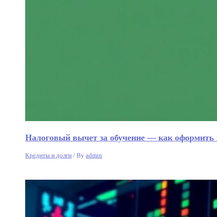
Налоговый вычет за обучение — как оформить 
Кредиты и долги
/ By
admin