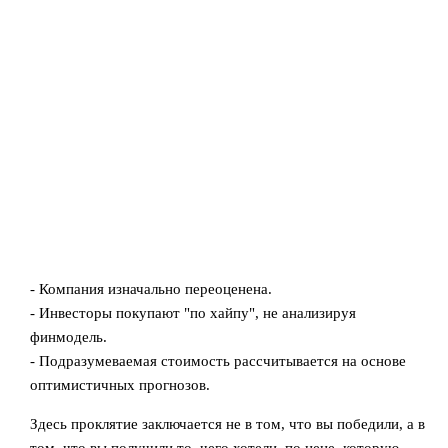
- Компания изначально переоценена.
- Инвесторы покупают "по хайпу", не анализируя
финмодель.
- Подразумеваемая стоимость рассчитывается на основе
оптимистичных прогнозов.
Здесь проклятие заключается не в том, что вы победили, а в
том, что вы получили то, чего хотели, по цене, которую