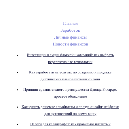
Главная
Заработок
Личные финансы
Новости финансов
Инвестиции в акции блокчейн-компаний: как выбрать
перспективные технологии
Как заработать на услугах по созданию и продаже
диетических планов питания онлайн
Принцип сравнительного преимущества Давида Рикардо:
простое объяснение
Как купить дешевые авиабилеты и поезда онлайн: лайфхаки
для путешествий по всему миру
Налоги для каллиграфов: как правильно платить и