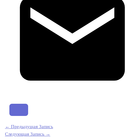
←
Предыдущая Запись
Следующая Запись
→