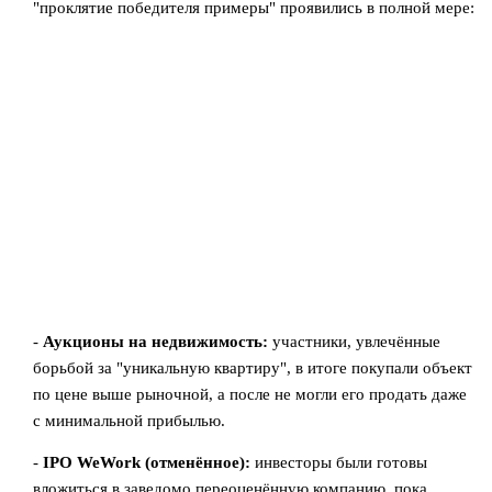
"проклятие победителя примеры" проявились в полной мере:
-
Аукционы на недвижимость:
участники, увлечённые
борьбой за "уникальную квартиру", в итоге покупали объект
по цене выше рыночной, а после не могли его продать даже
с минимальной прибылью.
-
IPO WeWork (отменённое):
инвесторы были готовы
вложиться в заведомо переоценённую компанию, пока