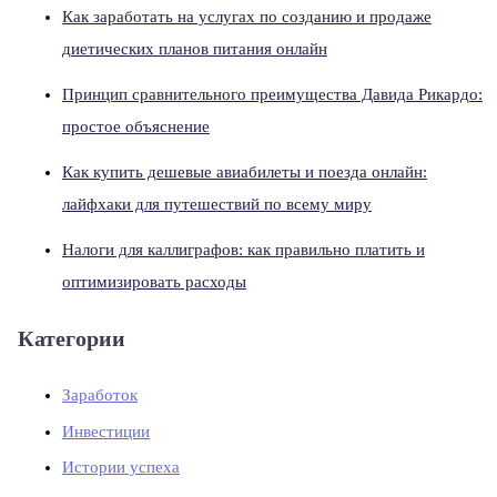
Как заработать на услугах по созданию и продаже
диетических планов питания онлайн
Принцип сравнительного преимущества Давида Рикардо:
простое объяснение
Как купить дешевые авиабилеты и поезда онлайн:
лайфхаки для путешествий по всему миру
Налоги для каллиграфов: как правильно платить и
оптимизировать расходы
Категории
Заработок
Инвестиции
Истории успеха