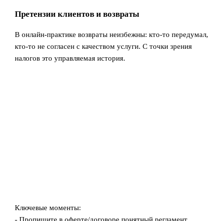
Претензии клиентов и возвраты
В онлайн‑практике возвраты неизбежны: кто-то передумал,
кто-то не согласен с качеством услуги. С точки зрения
налогов это управляемая история.
Ключевые моменты:
- Пропишите в оферте/договоре понятный регламент