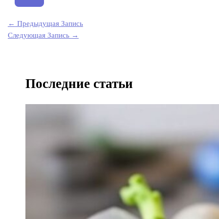
←
Предыдущая Запись
Следующая Запись
→
Последние статьи