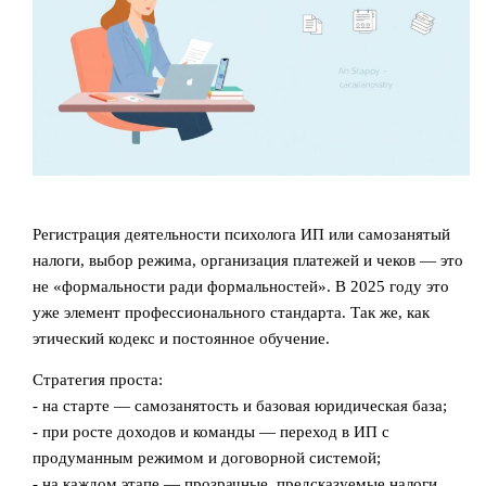
Регистрация деятельности психолога ИП или самозанятый
налоги, выбор режима, организация платежей и чеков — это
не «формальности ради формальностей». В 2025 году это
уже элемент профессионального стандарта. Так же, как
этический кодекс и постоянное обучение.
Стратегия проста:
- на старте — самозанятость и базовая юридическая база;
- при росте доходов и команды — переход в ИП с
продуманным режимом и договорной системой;
- на каждом этапе — прозрачные, предсказуемые налоги,