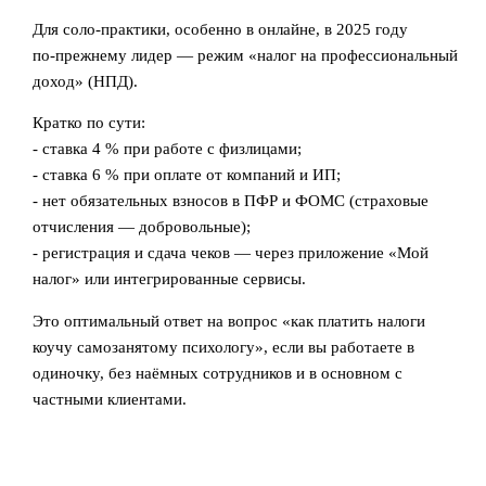
Для соло‑практики, особенно в онлайне, в 2025 году
по‑прежнему лидер — режим «налог на профессиональный
доход» (НПД).
Кратко по сути:
- ставка 4 % при работе с физлицами;
- ставка 6 % при оплате от компаний и ИП;
- нет обязательных взносов в ПФР и ФОМС (страховые
отчисления — добровольные);
- регистрация и сдача чеков — через приложение «Мой
налог» или интегрированные сервисы.
Это оптимальный ответ на вопрос «как платить налоги
коучу самозанятому психологу», если вы работаете в
одиночку, без наёмных сотрудников и в основном с
частными клиентами.