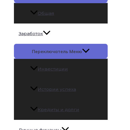
Общая
Заработок
Переключатель Меню
Инвестиции
Истории успеха
Кредиты и долги
Личные финансы