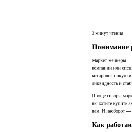
3 минут чтения
Понимание р
Маркет-мейкеры — 
компании или спец
котировок покупки
ликвидность и стаб
Проще говоря, мар
вы хотите купить а
вам. И наоборот — е
Как работа