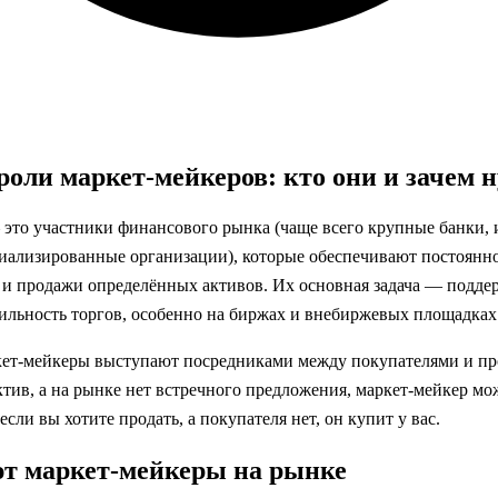
оли маркет-мейкеров: кто они и зачем
это участники финансового рынка (чаще всего крупные банки,
иализированные организации), которые обеспечивают постоянн
 и продажи определённых активов. Их основная задача — подде
ильность торгов, особенно на биржах и внебиржевых площадках
кет-мейкеры выступают посредниками между покупателями и пр
ктив, а на рынке нет встречного предложения, маркет-мейкер мо
сли вы хотите продать, а покупателя нет, он купит у вас.
ют маркет-мейкеры на рынке