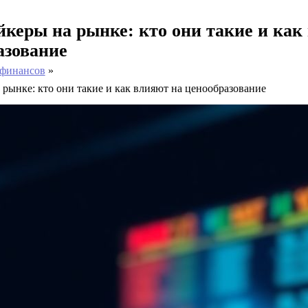
керы на рынке: кто они такие и как
азование
 финансов
рынке: кто они такие и как влияют на ценообразование