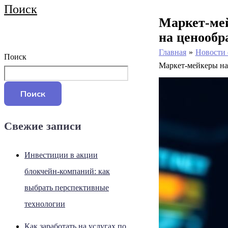
Поиск
Маркет-мей
на ценообр
Главная
Новости
Поиск
Маркет-мейкеры на 
Поиск
Свежие записи
Инвестиции в акции
блокчейн-компаний: как
выбрать перспективные
технологии
Как заработать на услугах по