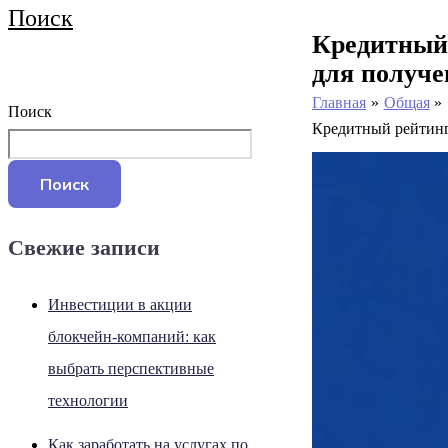
Поиск
Кредитный 
для получе
Главная
Общая
Поиск
Кредитный рейтинг
Поиск
Свежие записи
Инвестиции в акции
блокчейн-компаний: как
выбрать перспективные
технологии
Как заработать на услугах по