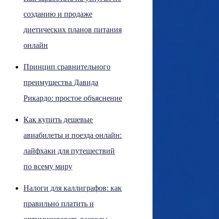
созданию и продаже
диетических планов питания
онлайн
Принцип сравнительного
преимущества Давида
Рикардо: простое объяснение
Как купить дешевые
авиабилеты и поезда онлайн:
лайфхаки для путешествий
по всему миру
Налоги для каллиграфов: как
правильно платить и