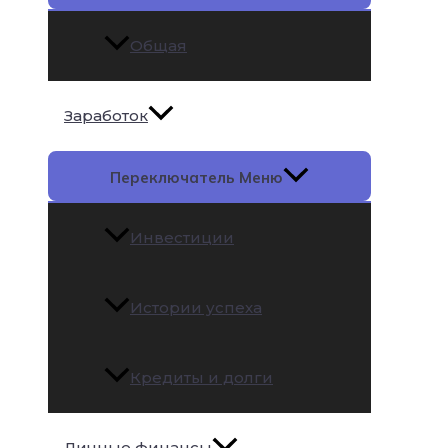
Общая
Заработок
Переключатель Меню
Инвестиции
Истории успеха
Кредиты и долги
Личные финансы