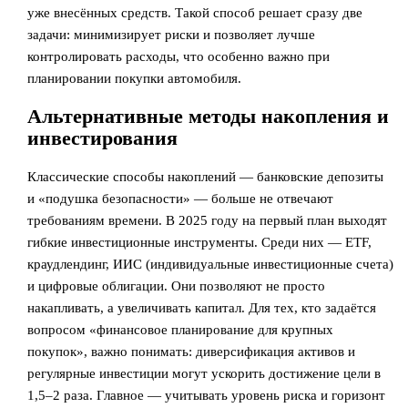
уже внесённых средств. Такой способ решает сразу две
задачи: минимизирует риски и позволяет лучше
контролировать расходы, что особенно важно при
планировании покупки автомобиля.
Альтернативные методы накопления и
инвестирования
Классические способы накоплений — банковские депозиты
и «подушка безопасности» — больше не отвечают
требованиям времени. В 2025 году на первый план выходят
гибкие инвестиционные инструменты. Среди них — ETF,
краудлендинг, ИИС (индивидуальные инвестиционные счета)
и цифровые облигации. Они позволяют не просто
накапливать, а увеличивать капитал. Для тех, кто задаётся
вопросом «финансовое планирование для крупных
покупок», важно понимать: диверсификация активов и
регулярные инвестиции могут ускорить достижение цели в
1,5–2 раза. Главное — учитывать уровень риска и горизонт