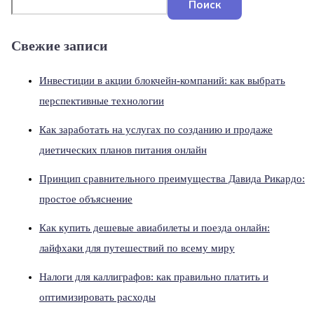
Поиск
Свежие записи
Инвестиции в акции блокчейн-компаний: как выбрать
перспективные технологии
Как заработать на услугах по созданию и продаже
диетических планов питания онлайн
Принцип сравнительного преимущества Давида Рикардо:
простое объяснение
Как купить дешевые авиабилеты и поезда онлайн:
лайфхаки для путешествий по всему миру
Налоги для каллиграфов: как правильно платить и
оптимизировать расходы