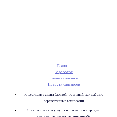
Главная
Заработок
Личные финансы
Новости финансов
Инвестиции в акции блокчейн-компаний: как выбрать
перспективные технологии
Как заработать на услугах по созданию и продаже
диетических планов питания онлайн