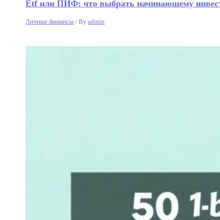
Etf или ПИФ: что выбрать начинающему инвест
Личные финансы
/ By
admin