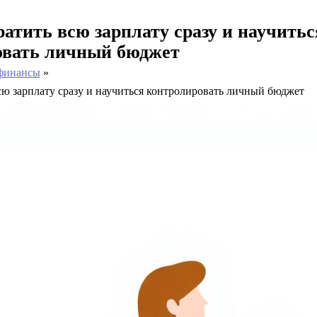
ратить всю зарплату сразу и научитьс
овать личный бюджет
финансы
сю зарплату сразу и научиться контролировать личный бюджет