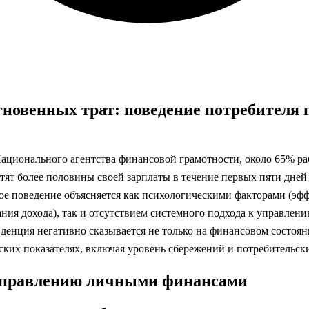
новенных трат: поведение потребителя 
ационального агентства финансовой грамотности, около 65% р
тят более половины своей зарплаты в течение первых пяти дней 
ое поведение объясняется как психологическими факторами (эфф
ния дохода), так и отсутствием системного подхода к управле
денция негативно сказывается не только на финансовом состоян
ких показателях, включая уровень сбережений и потребительск
управлению личными финансами