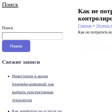
Поиск
Как не пот
контролир
Главная
Личные 
Поиск
Как не потратить в
Поиск
Свежие записи
Инвестиции в акции
блокчейн-компаний: как
выбрать перспективные
технологии
Как заработать на услугах по