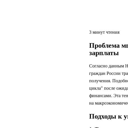
3 минут чтения
Проблема мг
зарплаты
Согласно данным Н
граждан России тра
получения. Подобн
цикла" после ожида
финансами. Эта тен
на макроэкономичес
Подходы к 