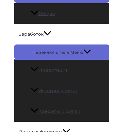
Общая
Заработок
Переключатель Меню
Инвестиции
Истории успеха
Кредиты и долги
Личные финансы