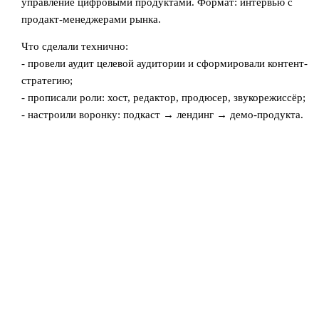
управление цифровыми продуктами. Формат: интервью с
продакт-менеджерами рынка.
Что сделали технично:
- провели аудит целевой аудитории и сформировали контент-
стратегию;
- прописали роли: хост, редактор, продюсер, звукорежиссёр;
- настроили воронку: подкаст → лендинг → демо-продукта.