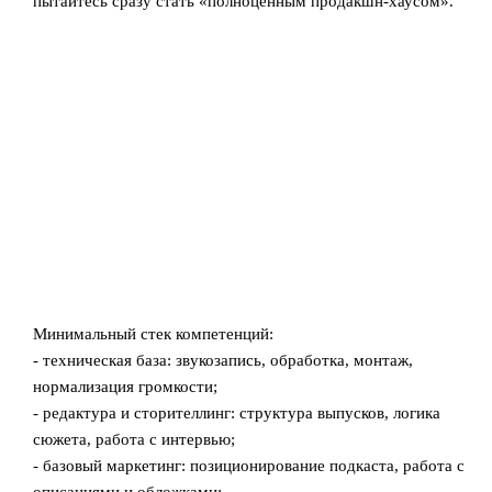
пытайтесь сразу стать «полноценным продакшн-хаусом».
Минимальный стек компетенций:
- техническая база: звукозапись, обработка, монтаж,
нормализация громкости;
- редактура и сторителлинг: структура выпусков, логика
сюжета, работа с интервью;
- базовый маркетинг: позиционирование подкаста, работа с
описаниями и обложками;