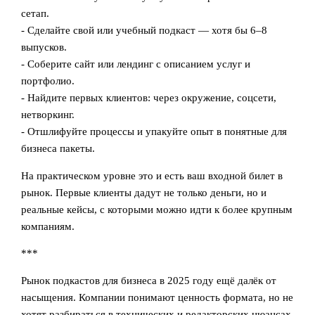
сетап.
- Сделайте свой или учебный подкаст — хотя бы 6–8
выпусков.
- Соберите сайт или лендинг с описанием услуг и
портфолио.
- Найдите первых клиентов: через окружение, соцсети,
нетворкинг.
- Отшлифуйте процессы и упакуйте опыт в понятные для
бизнеса пакеты.
На практическом уровне это и есть ваш входной билет в
рынок. Первые клиенты дадут не только деньги, но и
реальные кейсы, с которыми можно идти к более крупным
компаниям.
***
Рынок подкастов для бизнеса в 2025 году ещё далёк от
насыщения. Компании понимают ценность формата, но не
хотят разбираться в технических и редакторских нюансах,