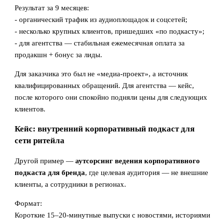
Результат за 9 месяцев:
- органический трафик из аудиоплощадок и соцсетей;
- несколько крупных клиентов, пришедших «по подкасту»;
- для агентства — стабильная ежемесячная оплата за
продакшн + бонус за лиды.
Для заказчика это был не «медиа-проект», а источник
квалифицированных обращений. Для агентства — кейс,
после которого они спокойно подняли цены для следующих
клиентов.
Кейс: внутренний корпоративный подкаст для
сети ритейла
Другой пример —
аутсорсинг ведения корпоративного
подкаста для бренда
, где целевая аудитория — не внешние
клиенты, а сотрудники в регионах.
Формат:
Короткие 15–20-минутные выпуски с новостями, историями