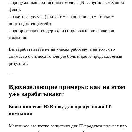
- продуманная подписочная модель (N выпусков в месяц за
фикс);
- пакетные услуги (подкаст + расшифровки + статьи +
шорты для соцсетей);
- приоритетная поддержка и сопровождение спикеров
компании.
Вы зарабатываете не на «часах работы», а на том, что
снимаете с бизнеса головную боль и даёте предсказуемый
результат.
---
Вдохновляющие примеры: как на этом
уже зарабатывают
Кейс: нишевое B2B-шоу для продуктовой IT-
компании
Маленькое агентство запустило для IT-продукта подкаст про