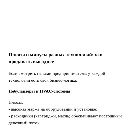
Плюсы и минусы разных технологий: что
продавать выгоднее
Если смотреть глазами предпринимателя, у каждой
технологии есть своя бизнес-логика.
Небулайзеры и HVAC-системы
Плюсы:
- высокая маржа на оборудовании и установке;
- расходники (картриджи, масла) обеспечивают постоянный
денежный поток;