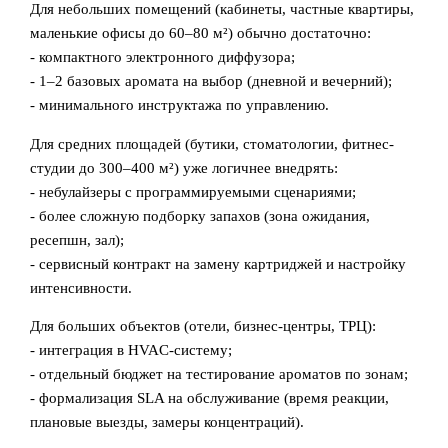
Для небольших помещений (кабинеты, частные квартиры,
маленькие офисы до 60–80 м²) обычно достаточно:
- компактного электронного диффузора;
- 1–2 базовых аромата на выбор (дневной и вечерний);
- минимального инструктажа по управлению.
Для средних площадей (бутики, стоматологии, фитнес-
студии до 300–400 м²) уже логичнее внедрять:
- небулайзеры с программируемыми сценариями;
- более сложную подборку запахов (зона ожидания,
ресепшн, зал);
- сервисный контракт на замену картриджей и настройку
интенсивности.
Для больших объектов (отели, бизнес-центры, ТРЦ):
- интеграция в HVAC-систему;
- отдельный бюджет на тестирование ароматов по зонам;
- формализация SLA на обслуживание (время реакции,
плановые выезды, замеры концентраций).