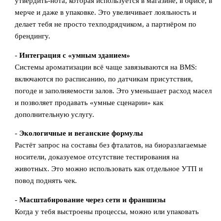
утвердить-нота, которая используется в магазине, в офисе, в
мерче и даже в упаковке. Это увеличивает лояльность и
делает тебя не просто техподрядчиком, а партнёром по
брендингу.
-
Интеграция с «умным зданием»
Системы ароматизации всё чаще завязываются на BMS:
включаются по расписанию, по датчикам присутствия,
погоде и заполняемости залов. Это уменьшает расход масел
и позволяет продавать «умные сценарии» как
дополнительную услугу.
-
Экологичные и веганские формулы
Растёт запрос на составы без фталатов, на биоразлагаемые
носители, доказуемое отсутствие тестирования на
животных. Это можно использовать как отдельное УТП и
повод поднять чек.
-
Масштабирование через сети и франшизы
Когда у тебя выстроены процессы, можно или упаковать