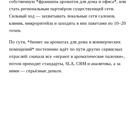
собственную *франшиза ароматов для дома и офиса*, или
стать региональным партнёром существующей сети.
Сильный ход — захватывать локальные сети салонов,
клиник, микроритейла и заходить в них пакетами по 10–20
точек.
По сути, *бизнес на ароматах для дома и коммерческих
помещений* постепенно идёт по пути других сервисных
отраслей: сначала все «играют в ароматические палочки»,
потом приходят стандарты, SLA, CRM и аналитика, а за
ними — серьёзные деньги.