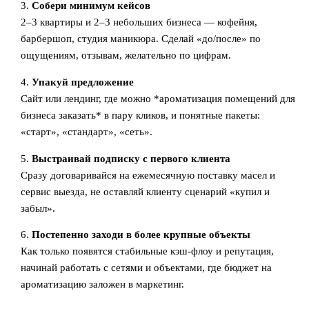
3.
Собери минимум кейсов
2–3 квартиры и 2–3 небольших бизнеса — кофейня,
барбершоп, студия маникюра. Сделай «до/после» по
ощущениям, отзывам, желательно по цифрам.
4.
Упакуй предложение
Сайт или лендинг, где можно *ароматизация помещений для
бизнеса заказать* в пару кликов, и понятные пакеты:
«старт», «стандарт», «сеть».
5.
Выстраивай подписку с первого клиента
Сразу договаривайся на ежемесячную поставку масел и
сервис выезда, не оставляй клиенту сценарий «купил и
забыл».
6.
Постепенно заходи в более крупные объекты
Как только появятся стабильные кэш-флоу и репутация,
начинай работать с сетями и объектами, где бюджет на
ароматизацию заложен в маркетинг.