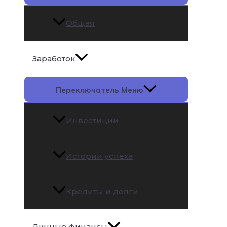
Общая
Заработок
Переключатель Меню
Инвестиции
Истории успеха
Кредиты и долги
Личные финансы