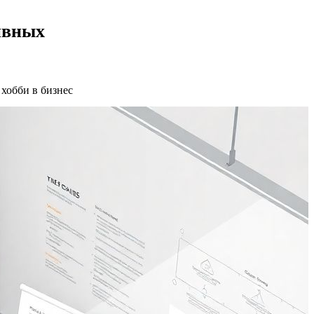
ивных
 хобби в бизнес