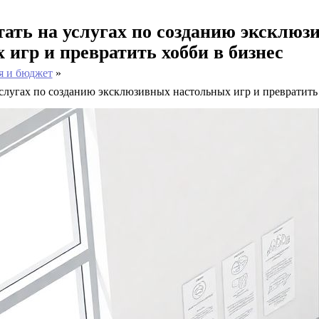
тать на услугах по созданию эксклюз
 игр и превратить хобби в бизнес
я и бюджет
услугах по созданию эксклюзивных настольных игр и превратить