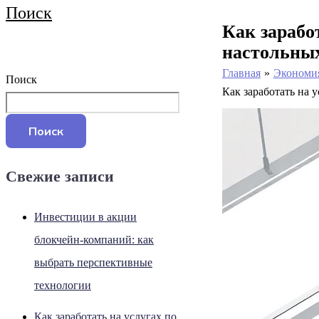
Поиск
Как зарабо
настольных
Главная
Экономи
Поиск
Как заработать на 
Поиск
Свежие записи
Инвестиции в акции
блокчейн-компаний: как
выбрать перспективные
технологии
Как заработать на услугах по