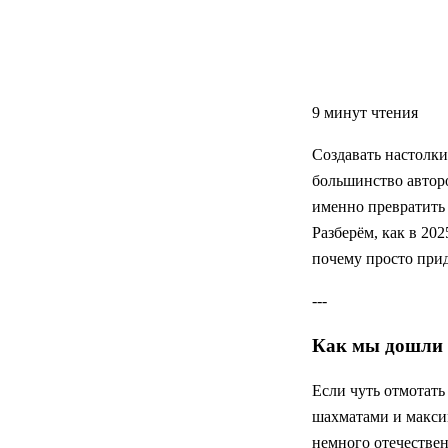
9 минут чтения
Создавать настолки
большинство авторо
именно превратить
Разберём, как в 20
почему просто при
---
Как мы дошли д
Если чуть отмотать
шахматами и макси
немного отечествен