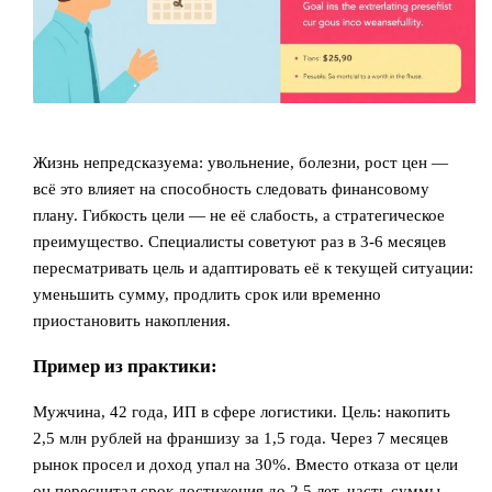
Жизнь непредсказуема: увольнение, болезни, рост цен —
всё это влияет на способность следовать финансовому
плану. Гибкость цели — не её слабость, а стратегическое
преимущество. Специалисты советуют раз в 3-6 месяцев
пересматривать цель и адаптировать её к текущей ситуации:
уменьшить сумму, продлить срок или временно
приостановить накопления.
Пример из практики:
Мужчина, 42 года, ИП в сфере логистики. Цель: накопить
2,5 млн рублей на франшизу за 1,5 года. Через 7 месяцев
рынок просел и доход упал на 30%. Вместо отказа от цели
он пересчитал срок достижения до 2,5 лет, часть суммы