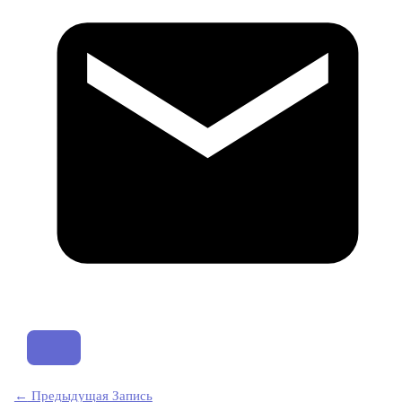
←
Предыдущая Запись