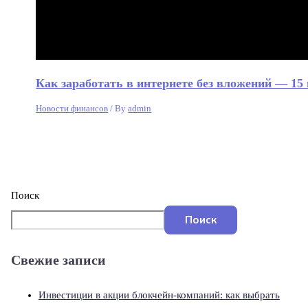
Как заработать в интернете без вложений — 1
Новости финансов
/ By
admin
Поиск
Поиск
Свежие записи
Инвестиции в акции блокчейн-компаний: как выбрать