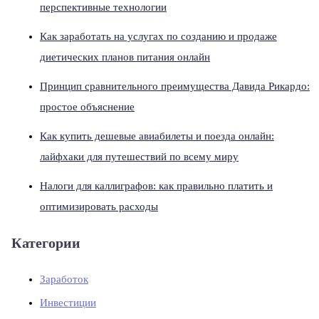
перспективные технологии
Как заработать на услугах по созданию и продаже
диетических планов питания онлайн
Принцип сравнительного преимущества Давида Рикардо:
простое объяснение
Как купить дешевые авиабилеты и поезда онлайн:
лайфхаки для путешествий по всему миру
Налоги для каллиграфов: как правильно платить и
оптимизировать расходы
Категории
Заработок
Инвестиции