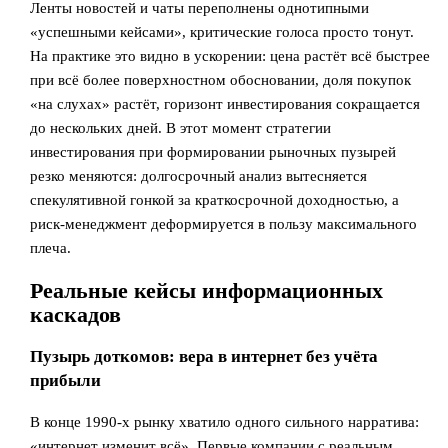
Ленты новостей и чаты переполнены однотипными
«успешными кейсами», критические голоса просто тонут.
На практике это видно в ускорении: цена растёт всё быстрее
при всё более поверхностном обосновании, доля покупок
«на слухах» растёт, горизонт инвестирования сокращается
до нескольких дней. В этот момент стратегии
инвестирования при формировании рыночных пузырей
резко меняются: долгосрочный анализ вытесняется
спекулятивной гонкой за краткосрочной доходностью, а
риск‑менеджмент деформируется в пользу максимального
плеча.
Реальные кейсы информационных
каскадов
Пузырь доткомов: вера в интернет без учёта
прибыли
В конце 1990‑х рынку хватило одного сильного нарратива:
«интернет изменит всё». Первые компании с реальным