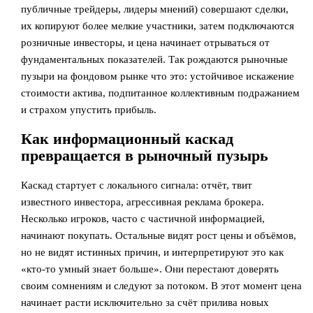
публичные трейдеры, лидеры мнений) совершают сделки,
их копируют более мелкие участники, затем подключаются
розничные инвесторы, и цена начинает отрываться от
фундаментальных показателей. Так рождаются рыночные
пузыри на фондовом рынке что это: устойчивое искажение
стоимости актива, подпитанное коллективным подражанием
и страхом упустить прибыль.
Как информационный каскад
превращается в рыночный пузырь
Каскад стартует с локального сигнала: отчёт, твит
известного инвестора, агрессивная реклама брокера.
Несколько игроков, часто с частичной информацией,
начинают покупать. Остальные видят рост цены и объёмов,
но не видят истинных причин, и интерпретируют это как
«кто‑то умный знает больше». Они перестают доверять
своим сомнениям и следуют за потоком. В этот момент цена
начинает расти исключительно за счёт прилива новых