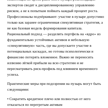
экспертов сводят к дисциплинированному управлению
риском, а не к попыткам поймать каждый процент роста.
Профессионалы подчёркивают: участие в пузыре допустимо
только как заранее ограниченная спекулятивная стратегия, а
не как базовая модель формирования капитала.
Рациональный подход — разделить портфель на «ядро» из
фундаментально устойчивых активов и небольшую
«спекулятивную» часть, где вы допускаете участие в
потенциальных каскадах, но готовы психологически и
финансово потерять вложенное. Важно не переносить
иллюзию лёгкой прибыли на всю стратегию и не
пересматривать риск‑профиль под влиянием временного
успеха.
Практические меры при подозрении на пузырь могут быть
следующими:
• Сократить кредитное плечо или полностью от него
отказаться по перегретым активам