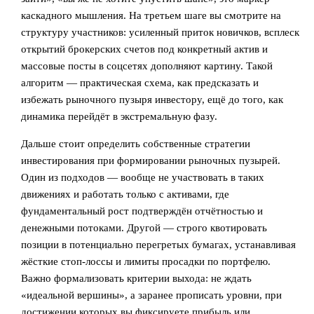
каскадного мышления. На третьем шаге вы смотрите на
структуру участников: усиленный приток новичков, всплеск
открытий брокерских счетов под конкретный актив и
массовые посты в соцсетях дополняют картину. Такой
алгоритм — практическая схема, как предсказать и
избежать рыночного пузыря инвестору, ещё до того, как
динамика перейдёт в экстремальную фазу.
Дальше стоит определить собственные стратегии
инвестирования при формировании рыночных пузырей.
Один из подходов — вообще не участвовать в таких
движениях и работать только с активами, где
фундаментальный рост подтверждён отчётностью и
денежными потоками. Другой — строго квотировать
позиции в потенциально перегретых бумагах, устанавливая
жёсткие стоп‑лоссы и лимиты просадки по портфелю.
Важно формализовать критерии выхода: не ждать
«идеальной вершины», а заранее прописать уровни, при
достижении которых вы фиксируете прибыль или