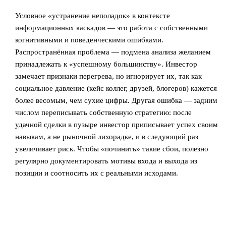
Условное «устранение неполадок» в контексте
информационных каскадов — это работа с собственными
когнитивными и поведенческими ошибками.
Распространённая проблема — подмена анализа желанием
принадлежать к «успешному большинству». Инвестор
замечает признаки перегрева, но игнорирует их, так как
социальное давление (кейс коллег, друзей, блогеров) кажется
более весомым, чем сухие цифры. Другая ошибка — задним
числом переписывать собственную стратегию: после
удачной сделки в пузыре инвестор приписывает успех своим
навыкам, а не рыночной лихорадке, и в следующий раз
увеличивает риск. Чтобы «починить» такие сбои, полезно
регулярно документировать мотивы входа и выхода из
позиции и соотносить их с реальными исходами.