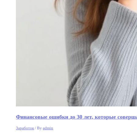
Финансовые ошибки до 30 лет, которые соверш
Заработок
/ By
admin