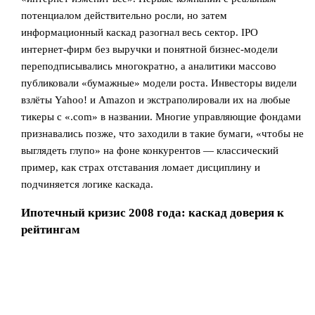
потенциалом действительно росли, но затем
информационный каскад разогнал весь сектор. IPO
интернет‑фирм без выручки и понятной бизнес‑модели
переподписывались многократно, а аналитики массово
публиковали «бумажные» модели роста. Инвесторы видели
взлёты Yahoo! и Amazon и экстраполировали их на любые
тикеры с «.com» в названии. Многие управляющие фондами
признавались позже, что заходили в такие бумаги, «чтобы не
выглядеть глупо» на фоне конкурентов — классический
пример, как страх отставания ломает дисциплину и
подчиняется логике каскада.
Ипотечный кризис 2008 года: каскад доверия к
рейтингам