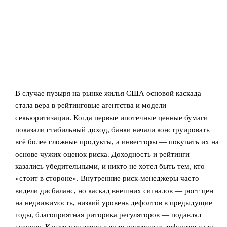
В случае пузыря на рынке жилья США основой каскада
стала вера в рейтинговые агентства и модели
секьюритизации. Когда первые ипотечные ценные бумаги
показали стабильный доход, банки начали конструировать
всё более сложные продукты, а инвесторы — покупать их на
основе чужих оценок риска. Доходность и рейтинги
казались убедительными, и никто не хотел быть тем, кто
«стоит в стороне». Внутренние риск‑менеджеры часто
видели дисбаланс, но каскад внешних сигналов — рост цен
на недвижимость, низкий уровень дефолтов в предыдущие
годы, благоприятная риторика регуляторов — подавлял