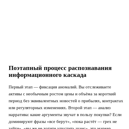
Поэтапный процесс распознавания
информационного каскада
Первый этап — фиксация аномалий. Вы отслеживаете
активы с необычным ростом цены и объёма за короткий
период без эквивалентных новостей о прибылях, контрактах
или регуляторных изменениях. Второй этап — анализ
нарратива: какие аргументы звучат в пользу покупки? Если
доминируют фразы «все берут», «пока растёт — грех не
зайти», «вы же не хотите упустить шанс», это маркер