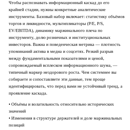
Чтобы распознавать информационный каскад до его
крайней стадии, нужны конкретные аналитические
инструменты. Базовый набор включает: статистику объёмов
торгов и ликвидности, мультипликаторы (P/E, P/S,
EV/EBITDA), динамику маржинального плеча по
инструменту, долю розничных и институциональных
инвесторов. Важна и поведенческая метрика — плотность
упоминаний актива в медиа и соцсетях. Резкий разрыв
между фундаментальными показателями и ценой,
сопровождаемый всплеском информационного шума, —
типичный маркер нездорового роста. Чем системнее вы
собираете и сопоставляете эти данные, тем проще
идентифицировать, что перед вами не устойчивый тренд, а
проявление каскада.
• Объёмы и волатильность относительно исторических
значений
• Изменения в структуре держателей и доле маржинальных
позиций