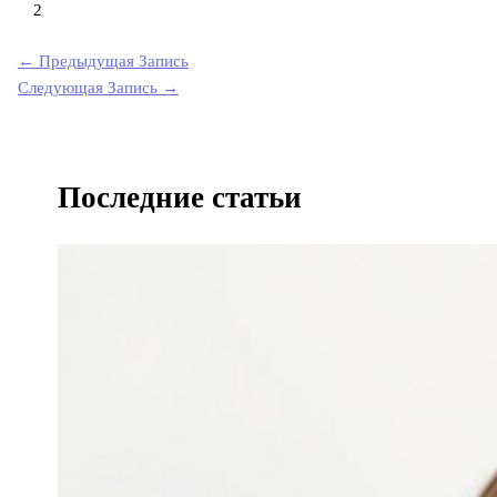
2
←
Предыдущая Запись
Следующая Запись
→
Последние статьи