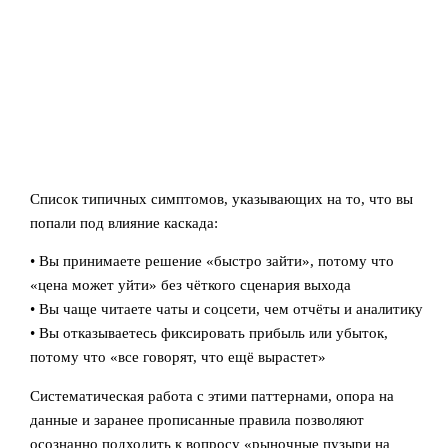
Список типичных симптомов, указывающих на то, что вы
попали под влияние каскада:
• Вы принимаете решение «быстро зайти», потому что
«цена может уйти» без чёткого сценария выхода
• Вы чаще читаете чаты и соцсети, чем отчёты и аналитику
• Вы отказываетесь фиксировать прибыль или убыток,
потому что «все говорят, что ещё вырастет»
Систематическая работа с этими паттернами, опора на
данные и заранее прописанные правила позволяют
осознанно подходить к вопросу «рыночные пузыри на