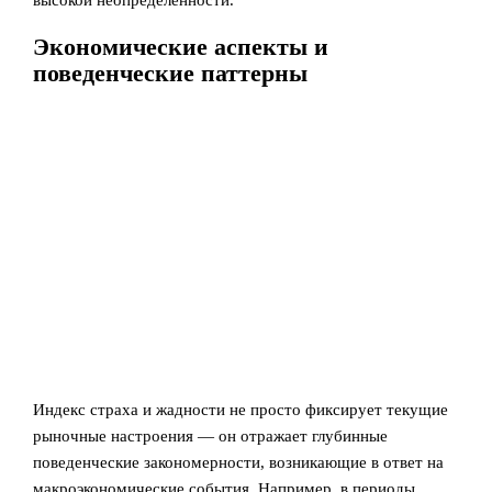
высокой неопределённости.
Экономические аспекты и
поведенческие паттерны
Индекс страха и жадности не просто фиксирует текущие
рыночные настроения — он отражает глубинные
поведенческие закономерности, возникающие в ответ на
макроэкономические события. Например, в периоды