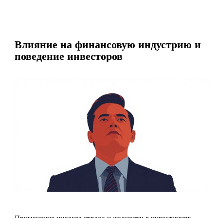
Влияние на финансовую индустрию и
поведение инвесторов
Применение индекса страха и жадности в инвестициях