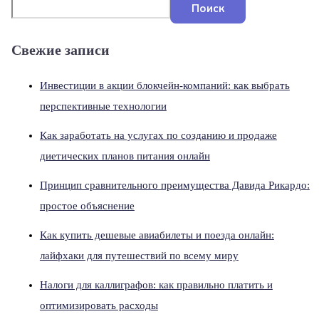
Поиск
Свежие записи
Инвестиции в акции блокчейн-компаний: как выбрать
перспективные технологии
Как заработать на услугах по созданию и продаже
диетических планов питания онлайн
Принцип сравнительного преимущества Давида Рикардо:
простое объяснение
Как купить дешевые авиабилеты и поезда онлайн:
лайфхаки для путешествий по всему миру
Налоги для каллиграфов: как правильно платить и
оптимизировать расходы