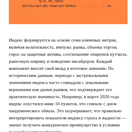
Индекс формируется на основе семи ключевых метрик,
включая волатильность, импульс рынка, объемы торгов,
спрос на защитные активы, соотношение опционов пут/колл,
рыночную ширину и поведение инсайдеров. Каждый
компонент вносит свой вклад в итоговое значение. По
историческим данным, периоды с экстремальными
значениями индекса часто совпадали с локальными
вершинами или днами рынков, что подтверждает его
практическую значимость. Например, в марте 2020 года
индекс опустился ниже 10 пунктов, что совпало с дном
пандемического обвала. Это подчеркивает, что правильно
интерпретировать показатели индекса страха и жадности —
значит получить конкурентное преимущество в условиях