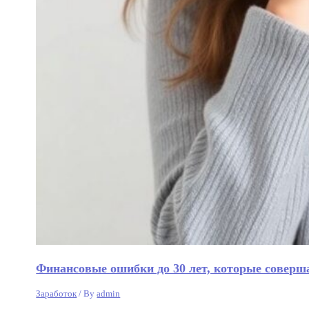
Финансовые ошибки до 30 лет, которые соверш
Заработок
/ By
admin