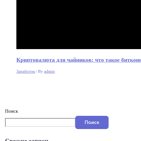
Криптовалюта для чайников: что такое биткоин
Заработок
/ By
admin
Поиск
Поиск
Свежие записи