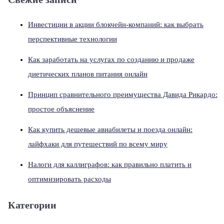
Инвестиции в акции блокчейн-компаний: как выбрать
перспективные технологии
Как заработать на услугах по созданию и продаже
диетических планов питания онлайн
Принцип сравнительного преимущества Давида Рикардо:
простое объяснение
Как купить дешевые авиабилеты и поезда онлайн:
лайфхаки для путешествий по всему миру
Налоги для каллиграфов: как правильно платить и
оптимизировать расходы
Категории