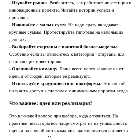
-
Изучайте рынок.
Разберитесь, как работают инвестиции в
инновационные проекты. Читайте истории успеха и
провалов.
-
Начинайте с малых сумм.
Не надо сразу вкладывать
крупные суммы. Протестируйте гипотезы на небольших
деньгах.
-
Выбирайте стартапы с понятной бизнес-моделью.
Особенно если вы относитесь к категории «стартапы для
начинающих инвесторов».
-
Оценивайте команду.
Чаще всего успех зависит не от
идеи, а от людей, которые её реализуют.
-
Используйте краудинвестинг-платформы.
Это способ
получить доступ к сделкам с минимальным порогом входа.
Что важнее: идея или реализация?
Это ключевой вопрос при выборе, куда вложиться. На
практике инвесторы всё чаще смотрят не на уникальность
идеи, а на способность команды адаптироваться и довести