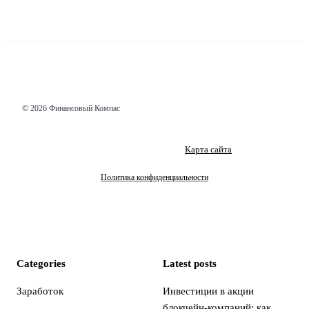
© 2026 Финансовый Компас
Карта сайта
Политика конфиденциальности
Categories
Latest posts
Заработок
Инвестиции в акции
блокчейн-компаний: как