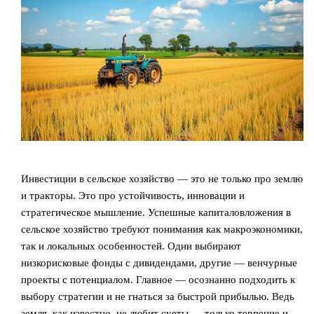
Инвестиции в сельское хозяйство — это не только про землю
и тракторы. Это про устойчивость, инновации и
стратегическое мышление. Успешные капиталовложения в
сельское хозяйство требуют понимания как макроэкономики,
так и локальных особенностей. Одни выбирают
низкорисковые фонды с дивидендами, другие — венчурные
проекты с потенциалом. Главное — осознанно подходить к
выбору стратегии и не гнаться за быстрой прибылью. Ведь
земля, как известно, не любит суеты — только терпение и