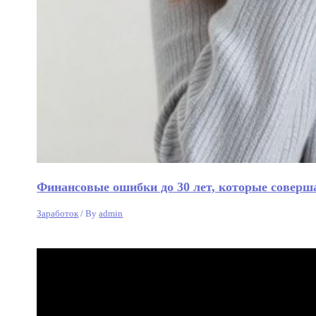
Финансовые ошибки до 30 лет, которые соверш
Заработок
/ By
admin