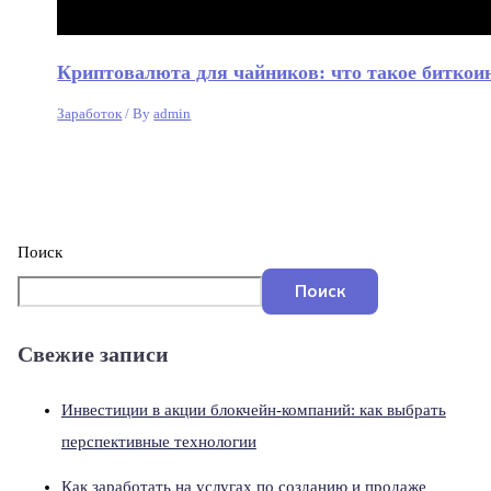
Криптовалюта для чайников: что такое биткоин
Заработок
/ By
admin
Поиск
Поиск
Свежие записи
Инвестиции в акции блокчейн-компаний: как выбрать
перспективные технологии
Как заработать на услугах по созданию и продаже