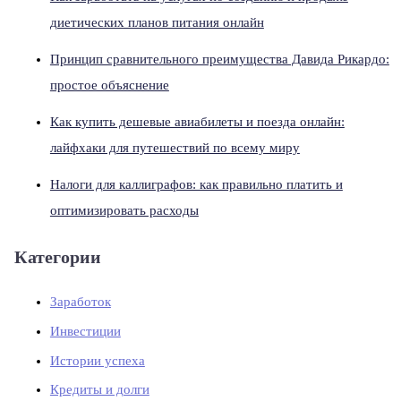
диетических планов питания онлайн
Принцип сравнительного преимущества Давида Рикардо:
простое объяснение
Как купить дешевые авиабилеты и поезда онлайн:
лайфхаки для путешествий по всему миру
Налоги для каллиграфов: как правильно платить и
оптимизировать расходы
Категории
Заработок
Инвестиции
Истории успеха
Кредиты и долги