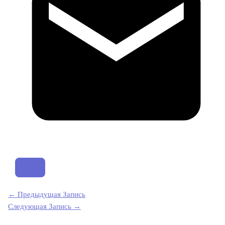
←
Предыдущая Запись
Следующая Запись
→