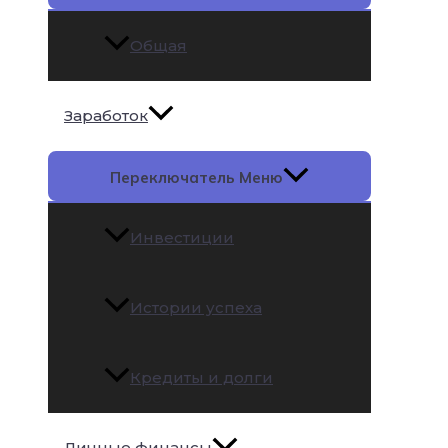
Общая
Заработок
Переключатель Меню
Инвестиции
Истории успеха
Кредиты и долги
Личные финансы