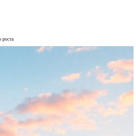
 роста