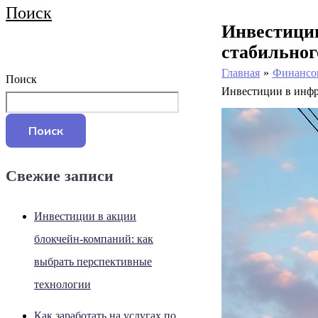
Поиск
Инвестици
стабильног
Главная
Финансо
Поиск
Инвестиции в инфр
Поиск
Свежие записи
Инвестиции в акции
блокчейн-компаний: как
выбрать перспективные
технологии
Как заработать на услугах по