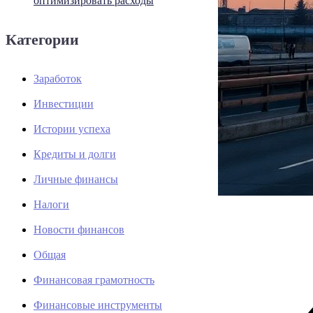
оптимизировать расходы
Категории
Заработок
Инвестиции
Истории успеха
Кредиты и долги
Личные финансы
Налоги
Новости финансов
Общая
Финансовая грамотность
Финансовые инструменты