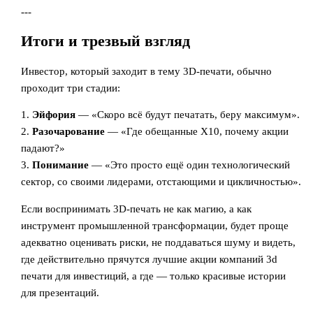
---
Итоги и трезвый взгляд
Инвестор, который заходит в тему 3D-печати, обычно
проходит три стадии:
1.
Эйфория
— «Скоро всё будут печатать, беру максимум».
2.
Разочарование
— «Где обещанные X10, почему акции
падают?»
3.
Понимание
— «Это просто ещё один технологический
сектор, со своими лидерами, отстающими и цикличностью».
Если воспринимать 3D-печать не как магию, а как
инструмент промышленной трансформации, будет проще
адекватно оценивать риски, не поддаваться шуму и видеть,
где действительно прячутся лучшие акции компаний 3d
печати для инвестиций, а где — только красивые истории
для презентаций.