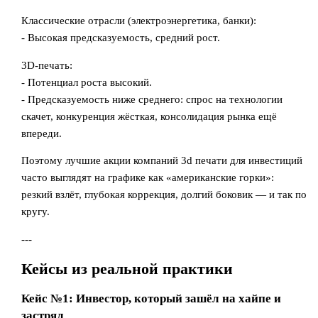
Классические отрасли (электроэнергетика, банки):
- Высокая предсказуемость, средний рост.
3D-печать:
- Потенциал роста высокий.
- Предсказуемость ниже среднего: спрос на технологии
скачет, конкуренция жёсткая, консолидация рынка ещё
впереди.
Поэтому лучшие акции компаний 3d печати для инвестиций
часто выглядят на графике как «американские горки»:
резкий взлёт, глубокая коррекция, долгий боковик — и так по
кругу.
---
Кейсы из реальной практики
Кейс №1: Инвестор, который зашёл на хайпе и
застрял