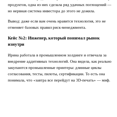
продуктов, одна из них сделала ряд удачных поглощений —
но нервная система инвестора до этого не дожила.
Вывод: даже если вам очень нравится технология, это не
отменяет базовых правил риск-менеджмента.
Кейс №2: Инженер, который понимал рынок
изнутри
Ирина работала в промышленном холдинге и отвечала за
внедрение аддитивных технологий. Она видела, как реально
закупаются промышленные принтеры: длинные циклы
согласования, тесты, пилоты, сертификации. То есть она
понимала, что «завтра все перейдут на 3D-печать» — миф.