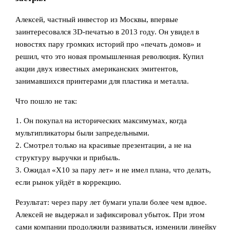
Алексей, частный инвестор из Москвы, впервые
заинтересовался 3D-печатью в 2013 году. Он увидел в
новостях пару громких историй про «печать домов» и
решил, что это новая промышленная революция. Купил
акции двух известных американских эмитентов,
занимавшихся принтерами для пластика и металла.
Что пошло не так:
1. Он покупал на исторических максимумах, когда
мультипликаторы были запредельными.
2. Смотрел только на красивые презентации, а не на
структуру выручки и прибыль.
3. Ожидал «X10 за пару лет» и не имел плана, что делать,
если рынок уйдёт в коррекцию.
Результат: через пару лет бумаги упали более чем вдвое.
Алексей не выдержал и зафиксировал убыток. При этом
сами компании продолжили развиваться, изменили линейку