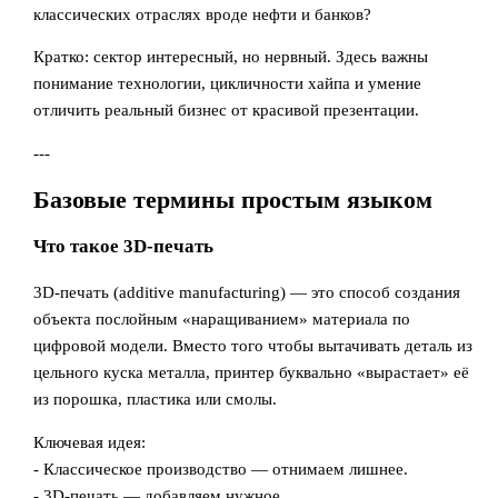
классических отраслях вроде нефти и банков?
Кратко: сектор интересный, но нервный. Здесь важны
понимание технологии, цикличности хайпа и умение
отличить реальный бизнес от красивой презентации.
---
Базовые термины простым языком
Что такое 3D-печать
3D-печать (additive manufacturing) — это способ создания
объекта послойным «наращиванием» материала по
цифровой модели. Вместо того чтобы вытачивать деталь из
цельного куска металла, принтер буквально «вырастает» её
из порошка, пластика или смолы.
Ключевая идея:
- Классическое производство — отнимаем лишнее.
- 3D-печать — добавляем нужное.