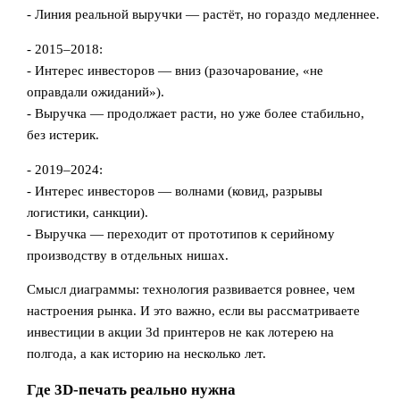
- Линия реальной выручки — растёт, но гораздо медленнее.
- 2015–2018:
- Интерес инвесторов — вниз (разочарование, «не
оправдали ожиданий»).
- Выручка — продолжает расти, но уже более стабильно,
без истерик.
- 2019–2024:
- Интерес инвесторов — волнами (ковид, разрывы
логистики, санкции).
- Выручка — переходит от прототипов к серийному
производству в отдельных нишах.
Смысл диаграммы: технология развивается ровнее, чем
настроения рынка. И это важно, если вы рассматриваете
инвестиции в акции 3d принтеров не как лотерею на
полгода, а как историю на несколько лет.
Где 3D-печать реально нужна