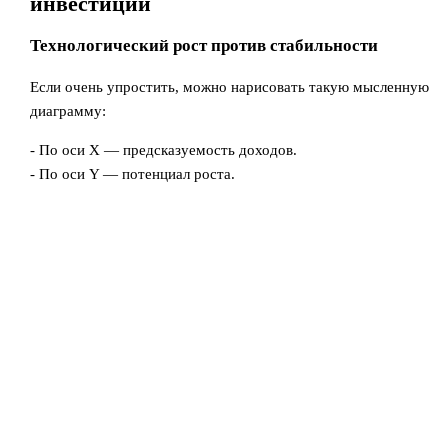
инвестиций
Технологический рост против стабильности
Если очень упростить, можно нарисовать такую мысленную
диаграмму:
- По оси X — предсказуемость доходов.
- По оси Y — потенциал роста.