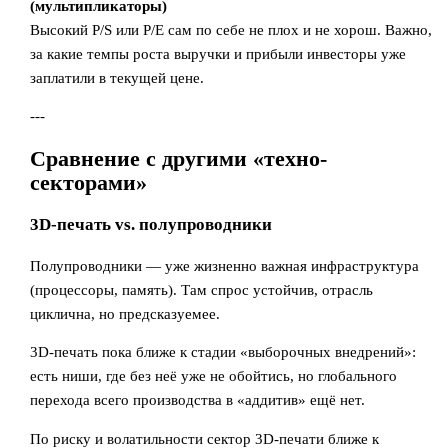
(мультипликаторы)
Высокий P/S или P/E сам по себе не плох и не хорош. Важно,
за какие темпы роста выручки и прибыли инвесторы уже
заплатили в текущей цене.
---
Сравнение с другими «техно-
секторами»
3D-печать vs. полупроводники
Полупроводники — уже жизненно важная инфраструктура
(процессоры, память). Там спрос устойчив, отрасль
циклична, но предсказуемее.
3D-печать пока ближе к стадии «выборочных внедрений»:
есть ниши, где без неё уже не обойтись, но глобального
перехода всего производства в «аддитив» ещё нет.
По риску и волатильности сектор 3D-печати ближе к