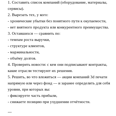
1. Составить список компаний (оборудование, материалы,
сервисы).
2. Вырезать тех, у кого:
- хронические убытки без понятного пути к окупаемости,
- нет внятного продукта или конкурентного преимущества.
3. Оставшихся — сравнить по:
- темпам роста выручки,
- структуре клиентов,
- маржинальности,
- объёму долгов.
4. Проверить новости: с кем они подписывают контракты,
какие отрасли тестируют их решения.
5. Решить, во что вложиться — акции компаний 3d печати
напрямую или через фонд — и заранее определить для себя
уровни, при которых вы:
- фиксируете часть прибыли,
- снижаете позицию при ухудшении отчётности.
---