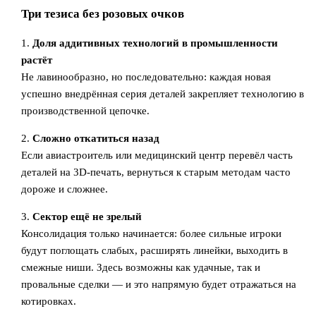
Три тезиса без розовых очков
1.
Доля аддитивных технологий в промышленности
растёт
Не лавинообразно, но последовательно: каждая новая
успешно внедрённая серия деталей закрепляет технологию в
производственной цепочке.
2.
Сложно откатиться назад
Если авиастроитель или медицинский центр перевёл часть
деталей на 3D-печать, вернуться к старым методам часто
дороже и сложнее.
3.
Сектор ещё не зрелый
Консолидация только начинается: более сильные игроки
будут поглощать слабых, расширять линейки, выходить в
смежные ниши. Здесь возможны как удачные, так и
провальные сделки — и это напрямую будет отражаться на
котировках.