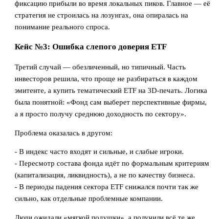
фиксацию прибыли во время локальных пиков. Главное — её
стратегия не строилась на лозунгах, она опиралась на
понимание реального спроса.
Кейс №3: Ошибка слепого доверия ETF
Третий случай — обезличенный, но типичный. Часть
инвесторов решила, что проще не разбираться в каждом
эмитенте, а купить тематический ETF на 3D-печать. Логика
была понятной: «Фонд сам выберет перспективные фирмы,
а я просто получу среднюю доходность по сектору».
Проблема оказалась в другом:
- В индекс часто входят и сильные, и слабые игроки.
- Пересмотр состава фонда идёт по формальным критериям
(капитализация, ликвидность), а не по качеству бизнеса.
- В периоды падения сектора ETF снижался почти так же
сильно, как отдельные проблемные компании.
Люди ожидали «мягкой подушки», а получили всё те же