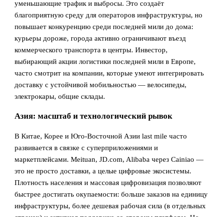
уменьшающие трафик и выбросы. Это создаёт
благоприятную среду для операторов инфраструктуры, но
повышает конкуренцию среди последней мили до дома:
курьеры дороже, города активно ограничивают въезд
коммерческого транспорта в центры. Инвестор,
выбирающий акции логистики последней мили в Европе,
часто смотрит на компании, которые умеют интегрировать
доставку с устойчивой мобильностью — велосипеды,
электрокары, общие склады.
Азия: масштаб и технологический рывок
В Китае, Корее и Юго‑Восточной Азии last mile часто
развивается в связке с суперприложениями и
маркетплейсами. Meituan, JD.com, Alibaba через Cainiao —
это не просто доставки, а целые цифровые экосистемы.
Плотность населения и массовая цифровизация позволяют
быстрее достигать окупаемости: больше заказов на единицу
инфраструктуры, более дешевая рабочая сила (в отдельных