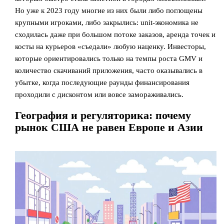
Но уже к 2023 году многие из них были либо поглощены
крупными игроками, либо закрылись: unit‑экономика не
сходилась даже при большом потоке заказов, аренда точек и
косты на курьеров «съедали» любую наценку. Инвесторы,
которые ориентировались только на темпы роста GMV и
количество скачиваний приложения, часто оказывались в
убытке, когда последующие раунды финансирования
проходили с дисконтом или вовсе замораживались.
География и регуляторика: почему
рынок США не равен Европе и Азии