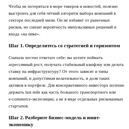
Чтобы не потеряться в море тикеров и новостей, полезно
выстроить для себя чёткий алгоритм выбора компаний в
секторе последней мили. Он не избавит от рыночных
рисков, но снизит вероятность импульсивных решений и
входа «на пике».
Шаг 1. Определитесь со стратегией и горизонтом
Сначала честно ответьте себе: вы хотите поймать
агрессивный рост, получать стабильный кэшфлоу или делать
ставку на инфраструктуру? От этого зависят и типы
компаний, и допустимая волатильность, и доля таких
активов в портфеле. Для консервативного инвестора логично
держать last mile как часть большого транспортного или
e‑commerce‑экспозиции, а не в виде отдельных рискованных
стартапов.
Шаг 2. Разберите бизнес-модель и юнит-
экономику