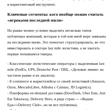
в маркетинговый инструмент.
Ключевые сегменты: кого вообще можно считать
«игроками последней мили»
На рынке можно условно выделить несколько типов
публичных компаний, которые в той или иной мере завязаны
на последнюю милю. Это помогает структурировать, во что
инвестировать в секторе last mile логистики, а не хватать
первые попавшиеся тикеры.
- Классические логистические операторы с выделенным last
mile (FedEx, UPS, Deutsche Post / DHL, «Деловые линии» на
частном рынке и их аналоги).
- E‑commerce и маркетплейсы со своей логистикой (Amazon,
Ozon, MercadoLibre, Alibaba с Cainiao, JD Logistics).
- Платформы on‑demand доставки (DoorDash, Uber Eats, Just
Eat Takeaway, Delivery Hero, в ряде стран — «Яндекс
Еда»/«Delivery Club», но не все публичны).