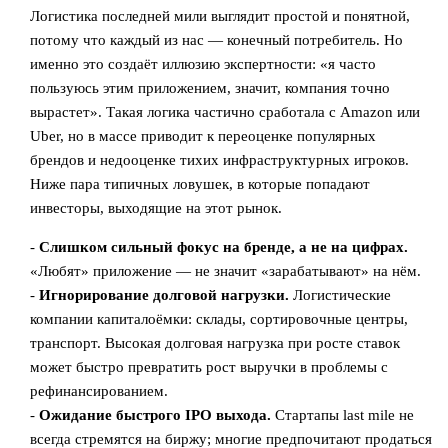
Логистика последней мили выглядит простой и понятной,
потому что каждый из нас — конечный потребитель. Но
именно это создаёт иллюзию экспертности: «я часто
пользуюсь этим приложением, значит, компания точно
вырастет». Такая логика частично сработала с Amazon или
Uber, но в массе приводит к переоценке популярных
брендов и недооценке тихих инфраструктурных игроков.
Ниже пара типичных ловушек, в которые попадают
инвесторы, выходящие на этот рынок.
-
Слишком сильный фокус на бренде, а не на цифрах.
«Любят» приложение — не значит «зарабатывают» на нём.
-
Игнорирование долговой нагрузки.
Логистические
компании капиталоёмки: склады, сортировочные центры,
транспорт. Высокая долговая нагрузка при росте ставок
может быстро превратить рост выручки в проблемы с
рефинансированием.
-
Ожидание быстрого IPO выхода.
Стартапы last mile не
всегда стремятся на биржу; многие предпочитают продаться