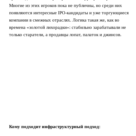
Многие из этих игроков пока не публичны, но среди них
появляются интересные IPO‑кандидаты и уже торгующиеся
компании в смежных отраслях. Логика такая же, как во
времена «золотой лихорадки»: стабильно зарабатывали не
только старатели, а продавцы лопат, палаток и джинсов.
Кому подходит инфраструктурный подход: