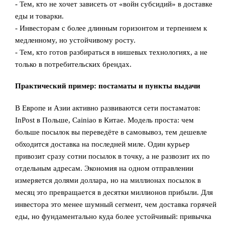
- Тем, кто не хочет зависеть от «войн субсидий» в доставке
еды и товарки.
- Инвесторам с более длинным горизонтом и терпением к
медленному, но устойчивому росту.
- Тем, кто готов разбираться в нишевых технологиях, а не
только в потребительских брендах.
Практический пример: постаматы и пункты выдачи
В Европе и Азии активно развиваются сети постаматов:
InPost в Польше, Cainiao в Китае. Модель проста: чем
больше посылок вы переведёте в самовывоз, тем дешевле
обходится доставка на последней миле. Один курьер
привозит сразу сотни посылок в точку, а не развозит их по
отдельным адресам. Экономия на одном отправлении
измеряется долями доллара, но на миллионах посылок в
месяц это превращается в десятки миллионов прибыли. Для
инвестора это менее шумный сегмент, чем доставка горячей
еды, но фундаментально куда более устойчивый: привычка