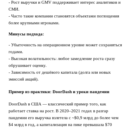
- Рост выручки и GMV поддерживает интерес аналитиков и
СМИ.
- Часто такие компании становятся объектами поглощения
более крупными игроками.
Минусы подхода:
- Убыточность на операционном уровне может сохраняться
годами.
- Высокая волатильность: любое замедление роста сразу
обрушивает оценку.
- Зависимость от дешёвого капитала (долга или новых
эмиссий акций).
Пример из практики: DoorDash и уроки пандемии
DoorDash в США — классический пример того, как
работает ставка на рост. В 2020–2021 годах в разгар
пандемии его выручка взлетела с ~$0,9 млрд до более чем
$4 млрд в год, а капитализация на пике превышала $70