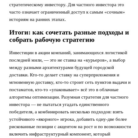
стратегическому инвестору. Для частного инвестора это
часто означает ограниченный доступ к самым «сочным»
историям на ранних этапах.
Итоги: как сочетать разные подходы и
собрать рабочую стратегию
Инвестиции в акции компаний, занимающихся логистикой
последней мили, — это не ставка на «курьеров», а выбор
между разными архитектурами будущей городской
доставки. Кто‑то делает ставку на суперприложения и
мгновенную доставку, кто‑то строит сеть пунктов выдачи и
постаматов, кто‑то «упаковывает» всё это в облачные
алгоритмы оптимизации. Разумная стратегия для частного
инвестора — не пытаться угадать единственного
победителя, а комбинировать несколько подходов: взять
устойчивого «якорного» игрока, добавить одну‑две более
рискованные позиции с акцентом на рост и по возможности
включить инфраструктурный компонент, который