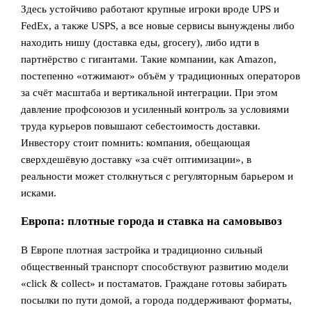
Здесь устойчиво работают крупные игроки вроде UPS и
FedEx, а также USPS, а все новые сервисы вынуждены либо
находить нишу (доставка еды, grocery), либо идти в
партнёрство с гигантами. Такие компании, как Amazon,
постепенно «отжимают» объём у традиционных операторов
за счёт масштаба и вертикальной интеграции. При этом
давление профсоюзов и усиленный контроль за условиями
труда курьеров повышают себестоимость доставки.
Инвестору стоит помнить: компания, обещающая
сверхдешёвую доставку «за счёт оптимизации», в
реальности может столкнуться с регуляторным барьером и
исками.
Европа: плотные города и ставка на самовывоз
В Европе плотная застройка и традиционно сильный
общественный транспорт способствуют развитию модели
«click & collect» и постаматов. Граждане готовы забирать
посылки по пути домой, а города поддерживают форматы,