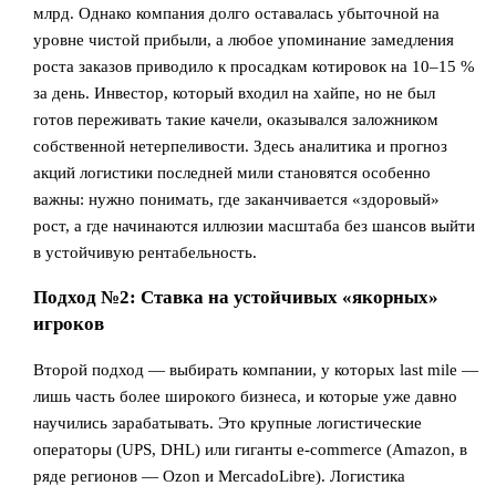
млрд. Однако компания долго оставалась убыточной на
уровне чистой прибыли, а любое упоминание замедления
роста заказов приводило к просадкам котировок на 10–15 %
за день. Инвестор, который входил на хайпе, но не был
готов переживать такие качели, оказывался заложником
собственной нетерпеливости. Здесь аналитика и прогноз
акций логистики последней мили становятся особенно
важны: нужно понимать, где заканчивается «здоровый»
рост, а где начинаются иллюзии масштаба без шансов выйти
в устойчивую рентабельность.
Подход №2: Ставка на устойчивых «якорных»
игроков
Второй подход — выбирать компании, у которых last mile —
лишь часть более широкого бизнеса, и которые уже давно
научились зарабатывать. Это крупные логистические
операторы (UPS, DHL) или гиганты e‑commerce (Amazon, в
ряде регионов — Ozon и MercadoLibre). Логистика