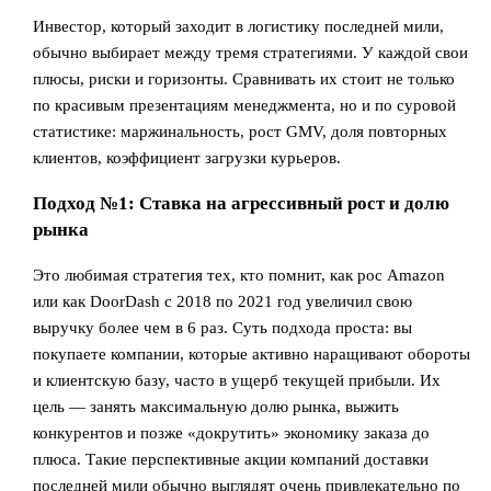
Инвестор, который заходит в логистику последней мили,
обычно выбирает между тремя стратегиями. У каждой свои
плюсы, риски и горизонты. Сравнивать их стоит не только
по красивым презентациям менеджмента, но и по суровой
статистике: маржинальность, рост GMV, доля повторных
клиентов, коэффициент загрузки курьеров.
Подход №1: Ставка на агрессивный рост и долю
рынка
Это любимая стратегия тех, кто помнит, как рос Amazon
или как DoorDash с 2018 по 2021 год увеличил свою
выручку более чем в 6 раз. Суть подхода проста: вы
покупаете компании, которые активно наращивают обороты
и клиентскую базу, часто в ущерб текущей прибыли. Их
цель — занять максимальную долю рынка, выжить
конкурентов и позже «докрутить» экономику заказа до
плюса. Такие перспективные акции компаний доставки
последней мили обычно выглядят очень привлекательно по