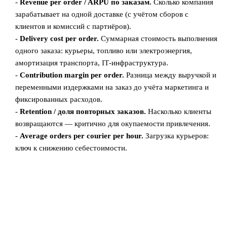
-
Revenue per order / ARPU по заказам.
Сколько компания
зарабатывает на одной доставке (с учётом сборов с
клиентов и комиссий с партнёров).
-
Delivery cost per order.
Суммарная стоимость выполнения
одного заказа: курьеры, топливо или электроэнергия,
амортизация транспорта, IT‑инфраструктура.
-
Contribution margin per order.
Разница между выручкой и
переменными издержками на заказ до учёта маркетинга и
фиксированных расходов.
-
Retention / доля повторных заказов.
Насколько клиенты
возвращаются — критично для окупаемости привлечения.
-
Average orders per courier per hour.
Загрузка курьеров:
ключ к снижению себестоимости.