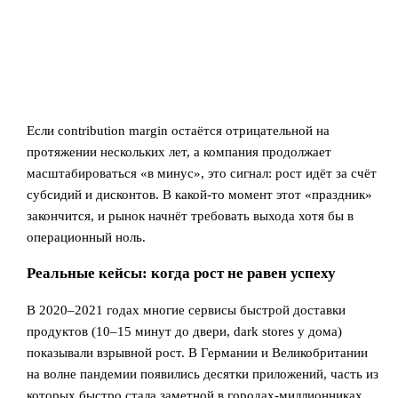
Если contribution margin остаётся отрицательной на
протяжении нескольких лет, а компания продолжает
масштабироваться «в минус», это сигнал: рост идёт за счёт
субсидий и дисконтов. В какой‑то момент этот «праздник»
закончится, и рынок начнёт требовать выхода хотя бы в
операционный ноль.
Реальные кейсы: когда рост не равен успеху
В 2020–2021 годах многие сервисы быстрой доставки
продуктов (10–15 минут до двери, dark stores у дома)
показывали взрывной рост. В Германии и Великобритании
на волне пандемии появились десятки приложений, часть из
которых быстро стала заметной в городах‑миллионниках.