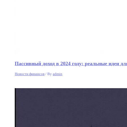
Пассивный доход в 2024 году: реальные идеи дл
Новости финансов
/ By
admin