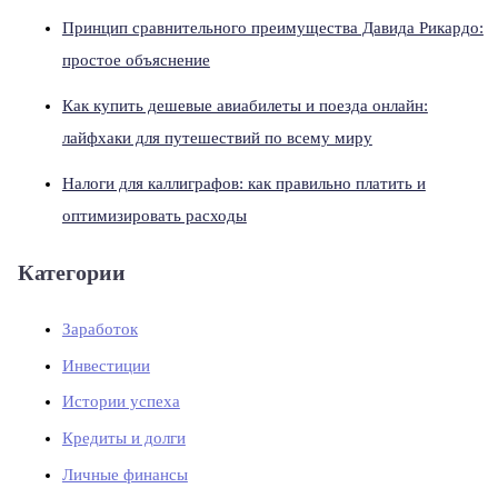
Принцип сравнительного преимущества Давида Рикардо:
простое объяснение
Как купить дешевые авиабилеты и поезда онлайн:
лайфхаки для путешествий по всему миру
Налоги для каллиграфов: как правильно платить и
оптимизировать расходы
Категории
Заработок
Инвестиции
Истории успеха
Кредиты и долги
Личные финансы