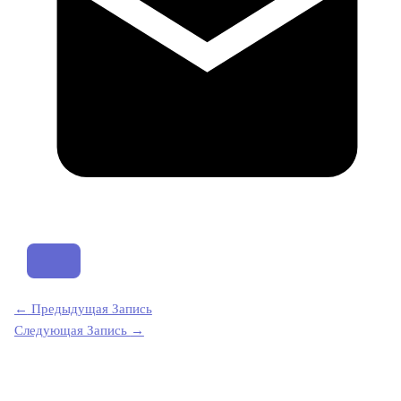
←
Предыдущая Запись
Следующая Запись
→