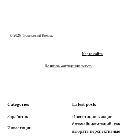
© 2026 Финансовый Компас
Карта сайта
Политика конфиденциальности
Categories
Latest posts
Заработок
Инвестиции в акции
блокчейн-компаний: как
Инвестиции
выбрать перспективные