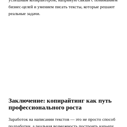
успешным копирайтером, напрямую связан с пониманием
бизнес-целей и умением писать тексты, которые решают
реальные задачи.
Заключение: копирайтинг как путь
профессионального роста
Заработок на написании текстов — это не просто способ
подработки, а реальная возможность построить карьеру.