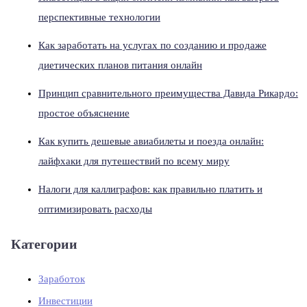
перспективные технологии
Как заработать на услугах по созданию и продаже
диетических планов питания онлайн
Принцип сравнительного преимущества Давида Рикардо:
простое объяснение
Как купить дешевые авиабилеты и поезда онлайн:
лайфхаки для путешествий по всему миру
Налоги для каллиграфов: как правильно платить и
оптимизировать расходы
Категории
Заработок
Инвестиции