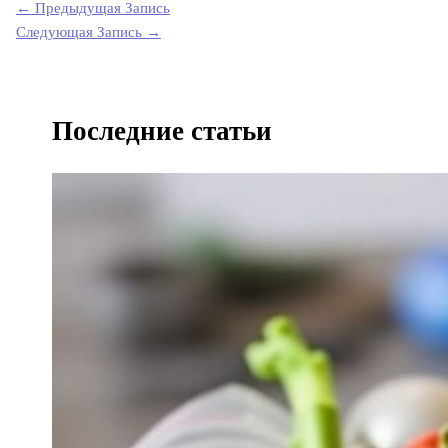
←
Предыдущая Запись
Следующая Запись
→
Последние статьи