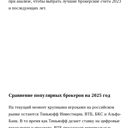
при анализе, чтобы выбрать лучшие брокерские счета 2023
и последующих лет.
Сравнение популярных брокеров на 2025 год
На текущий момент крупными игроками на российском
рынке остаются Тинькофф Инвестиции, ВТБ, БКС и Альфа-
Банк. В то время как Тинькофф делает ставку на цифровые
технологии и простоту, ВТБ предлагает минимальные